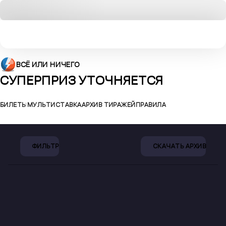
ВСЁ ИЛИ НИЧЕГО
СУПЕРПРИЗ
УТОЧНЯЕТСЯ
БИЛЕТЫ
МУЛЬТИСТАВКА
АРХИВ ТИРАЖЕЙ
ПРАВИЛА
ФИЛЬТР
СКАЧАТЬ АРХИВ