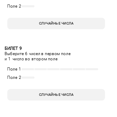
Поле 2
СЛУЧАЙНЫЕ ЧИСЛА
БИЛЕТ 9
Выберите 6 чисел в первом поле
и 1 число во втором поле
Поле 1
Поле 2
СЛУЧАЙНЫЕ ЧИСЛА