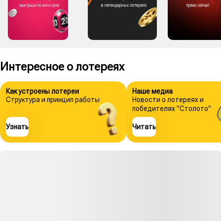
Интересное о лотереях
Как устроены лотереи
Наше медиа
Структура и принцип работы
Новости о лотереях и
победителях "Столото"
Узнать
Читать