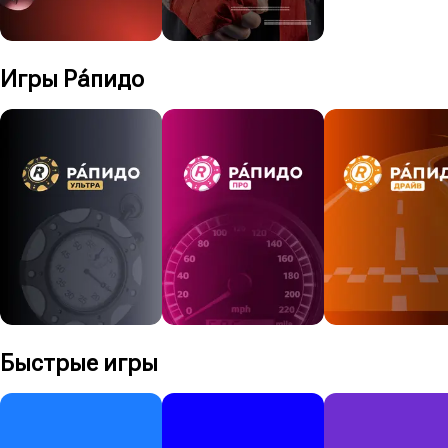
Игры Рáпидо
Главный трофей
Трофей
124 648 948 ₽
100 000 ₽
Играть
250 ₽
Играть
20 ₽
Быстрые игры
Суперприз
Суперприз
Суперприз
17 660 820 ₽
6 002 452 ₽
1 000 000 ₽
04:39