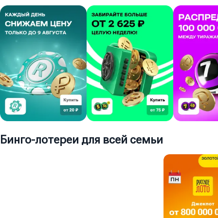
Бинго-лотереи для всей семьи