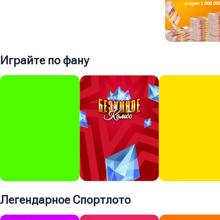
6 дней
3 000 000 ₽
Играйте по фану
1 день
Играть
150 ₽
Суперприз
700 000 000 ₽
Играть
150 ₽
Легендарное Спортлото
Суперприз
Суперприз
Суперприз
5 000 000 ₽
300 000 ₽
100 000 ₽