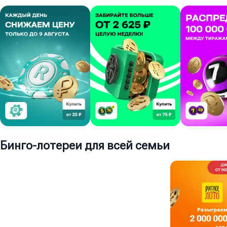
Бинго-лотереи для всей семьи