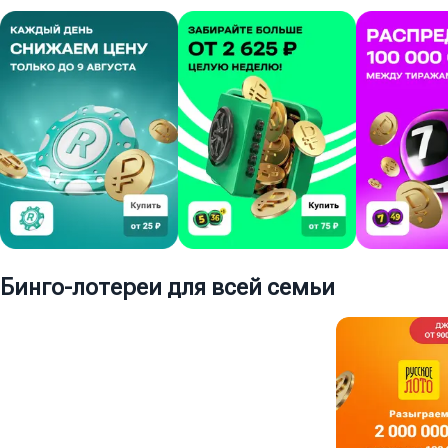
Бинго-лотереи для всей семьи