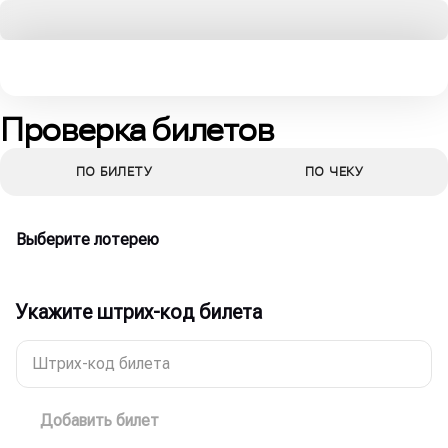
Проверка билетов
ПО БИЛЕТУ
ПО ЧЕКУ
Выберите лотерею
Укажите штрих-код билета
Штрих-код билета
Добавить билет