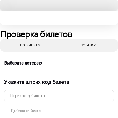
Проверка билетов
ПО БИЛЕТУ
ПО ЧЕКУ
Выберите лотерею
Укажите штрих-код билета
Штрих-код билета
Добавить билет