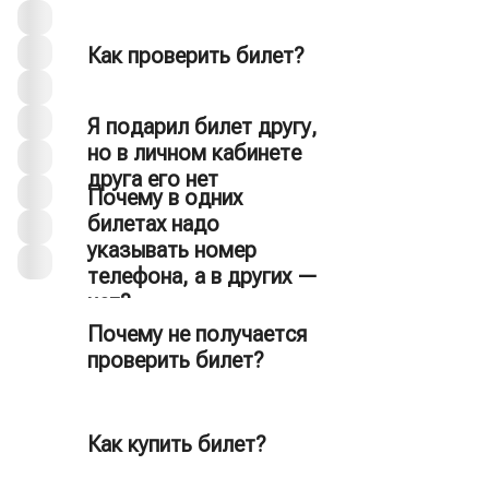
Как проверить билет?
Проверить
Я подарил билет другу,
билет
но в личном кабинете
друга его нет
Почему в одних
билетах надо
указывать номер
телефона, а в других —
нет?
Почему не получается
проверить билет?
Как купить билет?