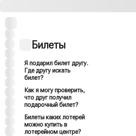
Билеты
Я подарил билет другу.
Где другу искать
билет?
Как я могу проверить,
что друг получил
подарочный билет?
Билеты каких лотерей
можно купить в
лотерейном центре?