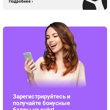
Подробнее ›
Зарегистрируйтесь и
получайте бонусные
баллы на счёт!