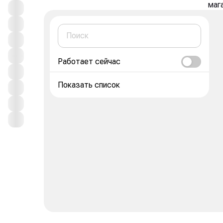
маг
Работает сейчас
Показать
список