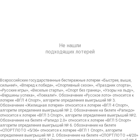
Не нашли
подходящих лотерей
Всероссийские государственные бестиражные лотереи «Быстрее, выше,
сильнее!», «Вперед к победе», «Спортивный сезон», «Праздник спорта»,
«Русские игры», «Веселые старты», «Спорт без границ», «Узоры на льду»,
«Вершины успеха», «Поехали!». Обозначение «Русское лото» относится к
лотерее «ВГЛ 4 Спорт», алгоритм определения выигрышей № 3.
Обозначение «Жилищная лотерея» относится к лотерее «ВГЛ 4 Спорт»,
алгоритм определения выигрышей № 2. Обозначение на билете «Рапидо»
относится к лотерее «ВГЛ 3 Спорт», алгоритм определения выигрышей №2.
Обозначение на билете «Рапидо 2.0» относится к лотерее «ВГЛ 5 Спорт»
алгоритм определения выигрышей № 6. Обозначение на билете
«СПОРТЛОТО «5/36» относится к лотерее «ВГЛ 1 Спорт», алгоритм
определения выигрышей № 2. Обозначение на билете «СПОРТЛОТО «4/20»