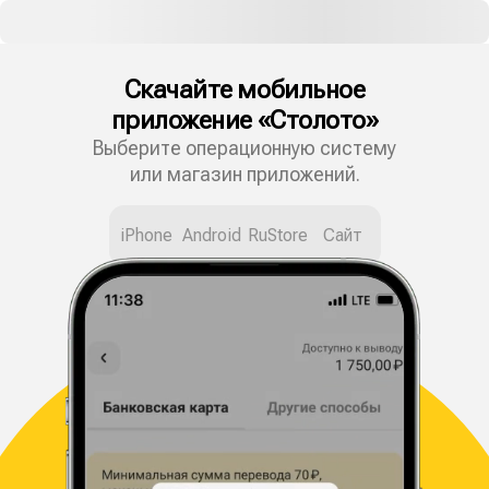
Скачайте мобильное
приложение «Столото»
Выберите операционную систему
или магазин приложений.
iPhone
Android
RuStore
Сайт