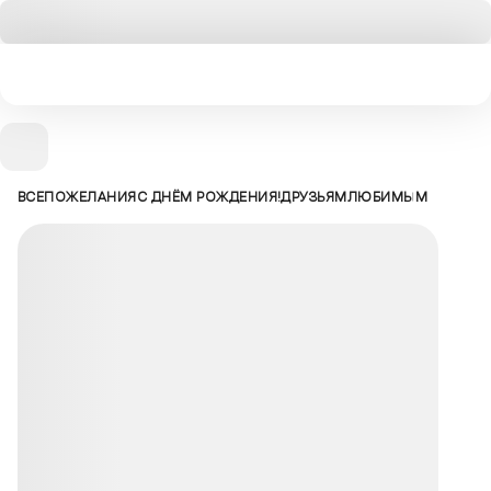
ВСЕ
ПОЖЕЛАНИЯ
С ДНЁМ РОЖДЕНИЯ!
ДРУЗЬЯМ
ЛЮБИМЫМ