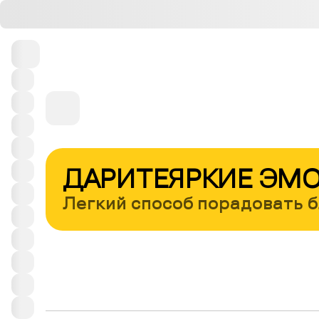
ДАРИТЕ
ЯРКИЕ ЭМ
Легкий способ порадовать 