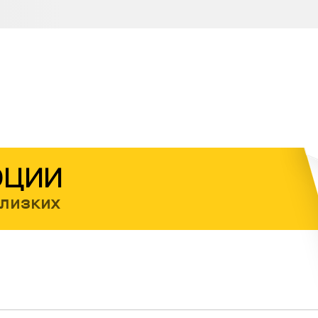
ОЦИИ
близких