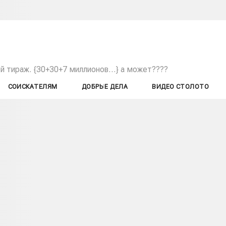
-й
тираж. {30+30+7 миллионов…} а может????
СОИСКАТЕЛЯМ
ДОБРЫЕ ДЕЛА
ВИДЕО СТОЛОТО