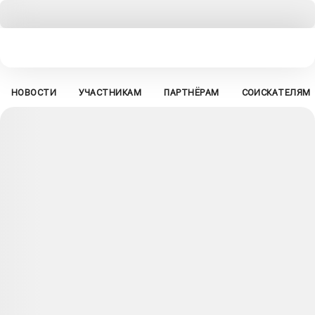
НОВОСТИ
УЧАСТНИКАМ
ПАРТНЁРАМ
СОИСКАТЕЛЯМ