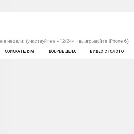
е недели: {участвуйте в «12/24» – выигрывайте iPhone 6}
СОИСКАТЕЛЯМ
ДОБРЫЕ ДЕЛА
ВИДЕО СТОЛОТО