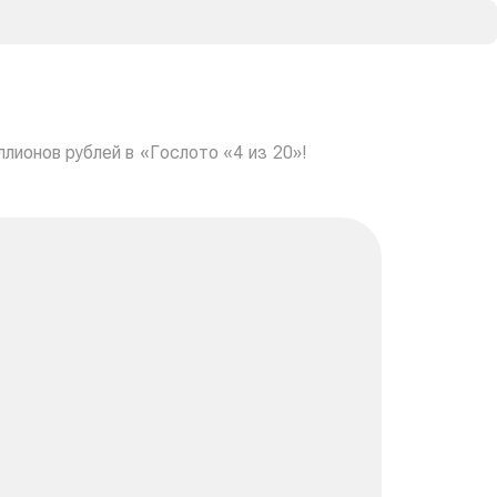
лионов рублей в «Гослото «4 из 20»!