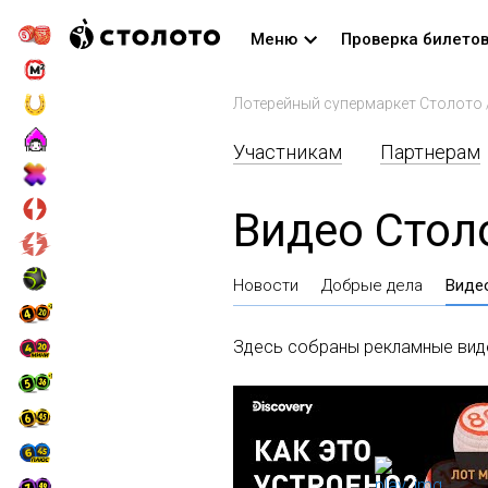
Меню
Проверка билето
Лотерейный супермаркет Столото
Участникам
Партнерам
Видео Стол
Новости
Добрые дела
Виде
Здесь собраны рекламные виде