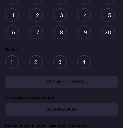
11
12
13
14
15
16
17
18
19
20
Поле 2
1
2
3
4
СЛУЧАЙНЫЕ ЧИСЛА
Страховка комбинации
ЗАСТРАХОВАТЬ
Каких чисел в поле 1 выпадет больше?