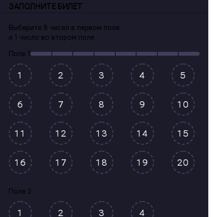
ЗАПОЛНИТЕ БИЛЕТ
Выберите
8 чисел
в первом поле
и
1 число
во втором поле
Поле 1
1
2
3
4
5
6
7
8
9
10
11
12
13
14
15
16
17
18
19
20
Поле 2
1
2
3
4