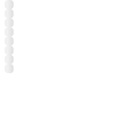
3
5
8
10
12
14