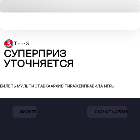
Топ-3
СУПЕРПРИЗ
УТОЧНЯЕТСЯ
БИЛЕТЫ
МУЛЬТИСТАВКА
АРХИВ ТИРАЖЕЙ
ПРАВИЛА ИГРЫ
ФИЛЬТР
СКАЧАТЬ АРХИВ