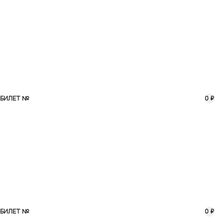
БИЛЕТ №
0 ₽
БИЛЕТ №
0 ₽