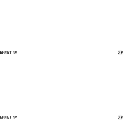
БИЛЕТ №
0 ₽
БИЛЕТ №
0 ₽