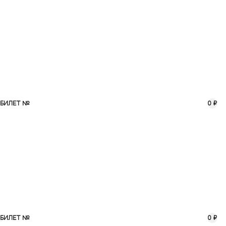
БИЛЕТ №
0 ₽
БИЛЕТ №
0 ₽