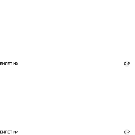
БИЛЕТ №
0 ₽
БИЛЕТ №
0 ₽