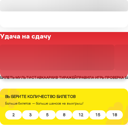
Удача на сдачу
БИЛЕТЫ
МУЛЬТИСТАВКА
АРХИВ ТИРАЖЕЙ
ПРАВИЛА ИГРЫ
ПРОВЕРКА 
ВЫБЕРИТЕ КОЛИЧЕСТВО БИЛЕТОВ
Больше билетов — больше шансов на выигрыш!
2
3
5
8
12
15
18