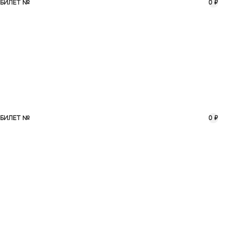
БИЛЕТ №
0 ₽
БИЛЕТ №
0 ₽