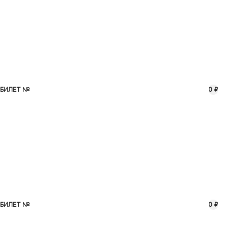
БИЛЕТ №
0 ₽
БИЛЕТ №
0 ₽