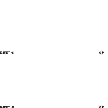
БИЛЕТ №
0 ₽
БИЛЕТ №
0 ₽