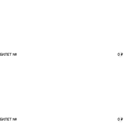
БИЛЕТ №
0 ₽
БИЛЕТ №
0 ₽