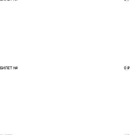
БИЛЕТ №
0 ₽