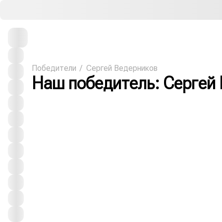
Победители
Сергей Ведерников
Наш победитель
: Сергей