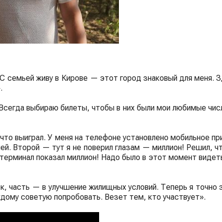
С семьей живу в Кирове — этот город знаковый для меня. З
.
Всегда выбираю билеты, чтобы в них были мои любимые числ
то выиграл. У меня на телефоне установлено мобильное пр
лей. Второй — тут я не поверил глазам — миллион! Решил, ч
 терминал показал миллион! Надо было в этот момент видеть 
рк, часть — в улучшение жилищных условий. Теперь я точно 
дому советую попробовать. Везет тем, кто участвует».