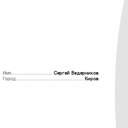
Имя
Сергей Ведерников
Город
Киров