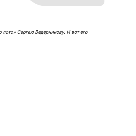
 лото» Сергею Ведерникову. И вот его