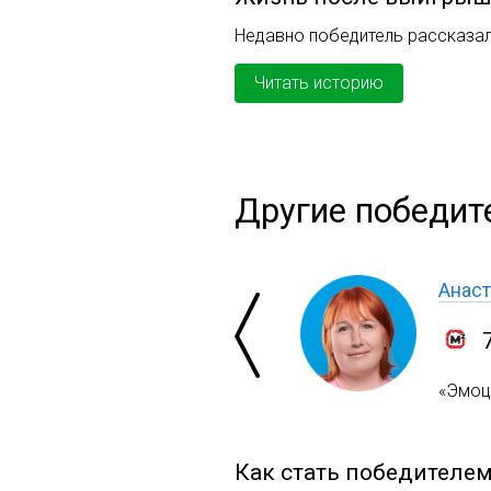
Недавно победитель рассказал
Читать историю
Другие победит
Анаст
«Эмоци
Как стать победителе