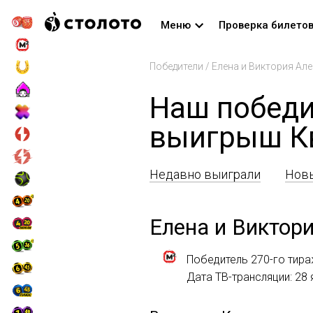
Меню
Проверка билето
Победители
/
Елена и Виктория Ал
Наш победи
выигрыш К
Недавно выиграли
Новы
Елена и Виктор
Победитель 270-го тир
Дата ТВ-трансляции: 28 