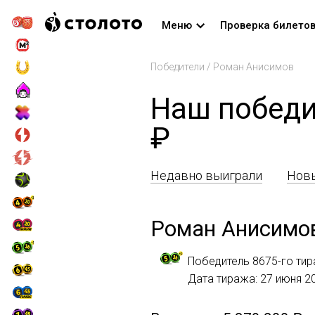
Меню
Проверка билето
Победители
/
Роман Анисимов
Наш победи
₽
Недавно выиграли
Новы
Роман Анисимо
Победитель 8675-го тир
Дата тиража: 27 июня 2