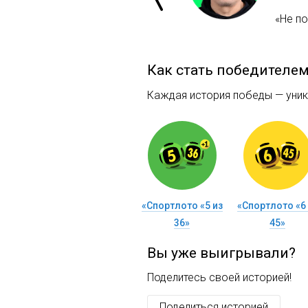
«Не п
Как стать победителе
Каждая история победы — уника
«Спортлото «5 из
«Спортлото «6 
36»
45»
Вы уже выигрывали?
Поделитесь своей историей!
Поделиться историей