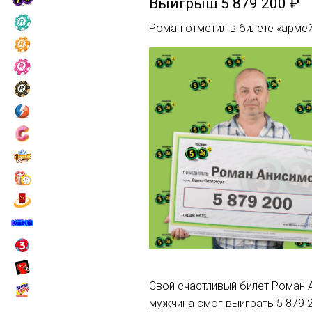
Выигрыш
5 879 200 ₽
Роман отметил в билете «армей
Свой счастливый билет Роман А
мужчина смог выиграть 5 879 2