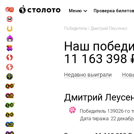
Меню
Проверка билето
Победители
/
Дмитрий Леусенко
Наш победи
11 163 398 
Недавно выиграли
Новы
Дмитрий Леусе
Победитель 139026-го т
Дата тиража: 22 декабр