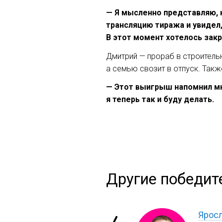
— Я мысленно представляю, к
трансляцию тиража и увидел,
В этот момент хотелось закр
Дмитрий — прораб в строительн
а семью свозит в отпуск. Такж
— Этот выигрыш напомнил мн
я теперь так и буду делать.
Другие победит
Яросл