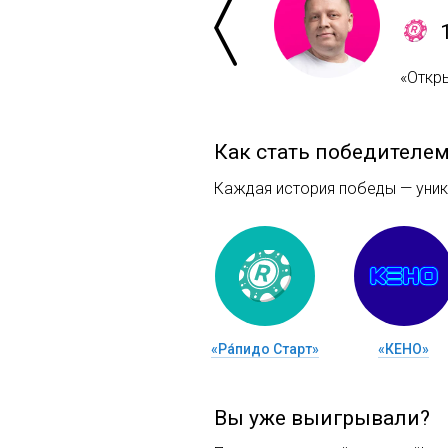
«Откр
Как стать победителе
Каждая история победы — уника
«Ра́пидо Старт»
«КЕНО»
Вы уже выигрывали?