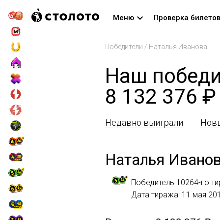
Меню
Проверка билето
Победители
/
Наталья Иванова
Наш победи
8 132 376 ₽
Недавно выиграли
Новы
Наталья Ивано
Победитель 10264-го ти
Дата тиража: 11 мая 20