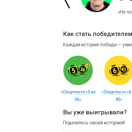
«Не п
Как стать победителе
Каждая история победы — уника
«Спортлото «5 из
«Спортлото «6 
36»
45»
Вы уже выигрывали?
Поделитесь своей историей!