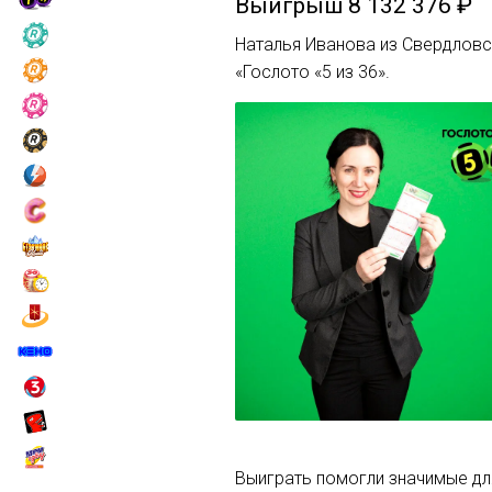
Выигрыш
8 132 376 ₽
Наталья Иванова из Свердловс
«Гослото «5 из 36».
Выиграть помогли значимые дл