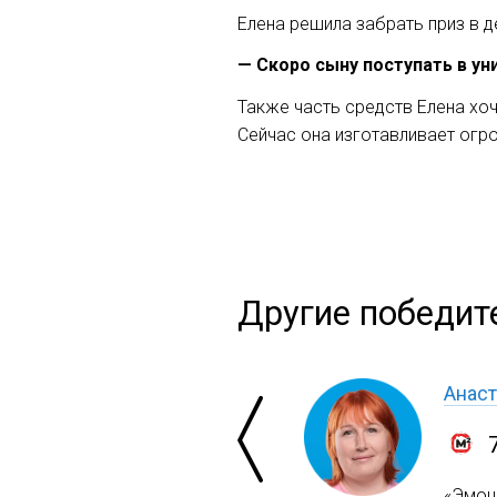
Елена решила забрать приз в д
— Скоро сыну поступать в ун
Также часть средств Елена хоч
Сейчас она изготавливает огр
Другие победит
Анаст
«Эмоци