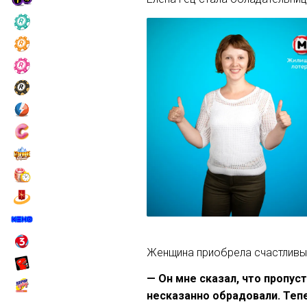
Женщина приобрела счастливый
— Он мне сказал, что пропуст
несказанно обрадовали. Тепе