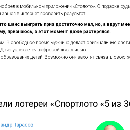
риобрел в мобильном приложении «Столото». О подарке суд
зашел в интернет проверить результат.
 что шанс выиграть приз достаточно мал, но, а вдруг мн
му, признаюсь, в этот момент даже растерялся.
. В свободное время мужчина делает оригинальные светил
 Дочь увлекается цифровой живописью.
образование детей. Возможно они захотят связать свою ж
ли лотереи «Спортлото «5 из 3
андр Тарасов