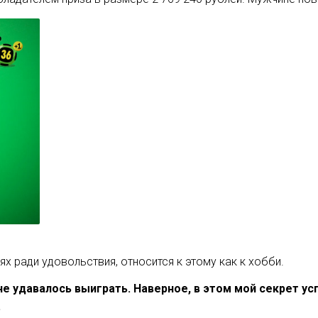
ях ради удовольствия, относится к этому как к хобби.
 не удавалось выиграть. Наверное, в этом мой секрет у
.