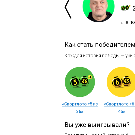
«Не п
Как стать победителе
Каждая история победы — уника
«Спортлото «5 из
«Спортлото «6 
36»
45»
Вы уже выигрывали?