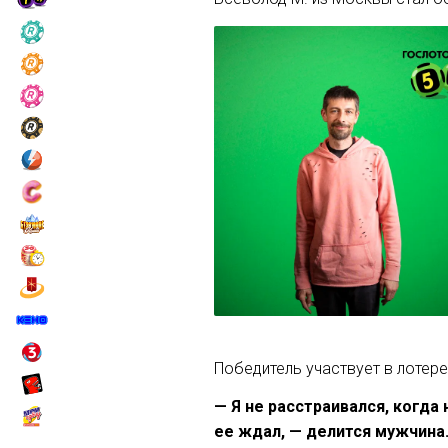
Победитель участвует в лотере
— Я не расстраивался, когда
ее ждал, — делится мужчина