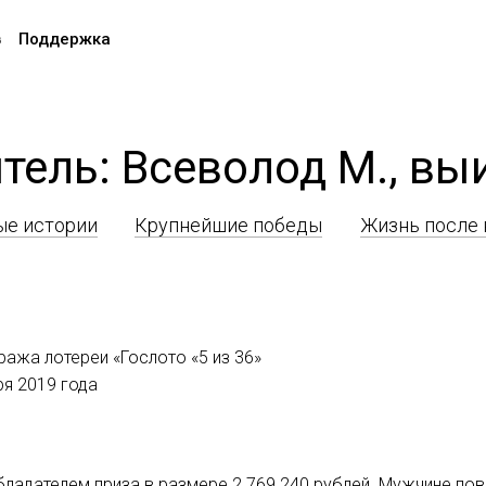
в
Поддержка
тель: Всеволод М., вы
е истории
Крупнейшие победы
Жизнь после
ража лотереи «Гослото «5 из 36»
ря 2019 года
ладателем приза в размере 2 769 240 рублей. Мужчине пове