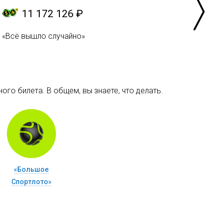
11 172 126 ₽
«Всё вышло случайно»
ого билета. В общем, вы знаете, что делать.
«Большое
Спортлото»