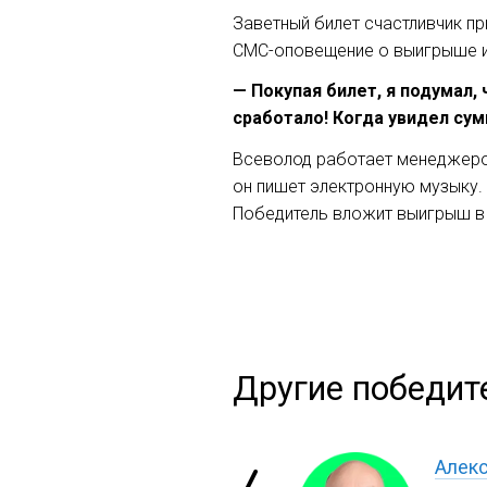
Заветный билет счастливчик п
СМС-оповещение о выигрыше и 
— Покупая билет, я подумал,
сработало! Когда увидел сум
Всеволод работает менеджером
он пишет электронную музыку.
Победитель вложит выигрыш в 
Другие победите
Алекс