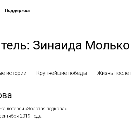
в
Поддержка
тель: Зинаида Мольк
е истории
Крупнейшие победы
Жизнь после
ова
жа лотереи «Золотая подкова»
 сентября 2019 года