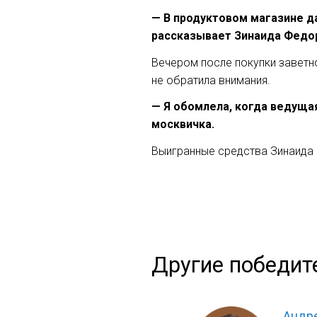
— В продуктовом магазине да
рассказывает Зинаида Федо
Вечером после покупки заветн
не обратила внимания.
— Я обомлела, когда ведущая
москвичка.
Выигранные средства Зинаида
Другие победит
Андре