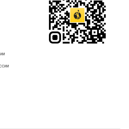
ии
ссии