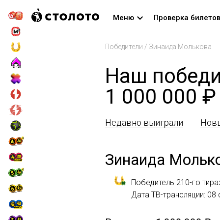
Меню
Проверка билето
Победители
/
Зинаида Молькова
Наш победи
1 000 000 ₽
Недавно выиграли
Новы
Зинаида Мольк
Победитель 210-го тира
Дата ТВ-трансляции: 08