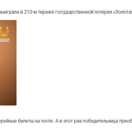
ыиграла в 210-м тираже государственной лотереи «Золотая
ейные билеты на почте. А в этот раз победительница приоб