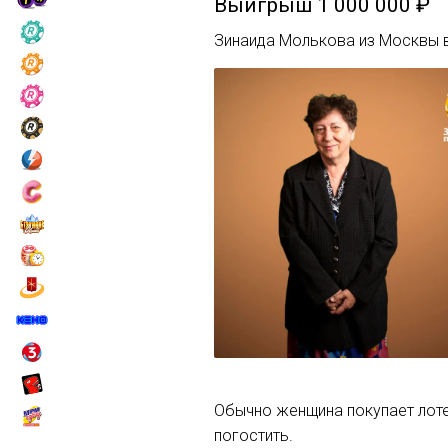
Выигрыш
1 000 000 ₽
Зинаида Молькова из Москвы в
Обычно женщина покупает лотер
погостить.