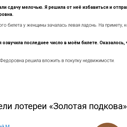
ли сдачу мелочью. Я решила от неё избавиться и отпра
ровна.
ого билета у женщины зачалась левая ладонь. На примету,
 озвучила последнее число в моём билете. Оказалось, 
 Федоровна решила вложить в покупку недвижимости.
ели лотереи «Золотая подкова»
й М.