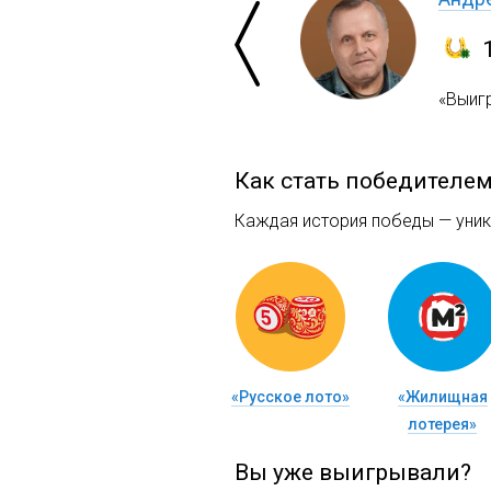
«Выиг
Как стать победителе
Каждая история победы — уника
«Русское лото»
«Жилищная
лотерея»
Вы уже выигрывали?