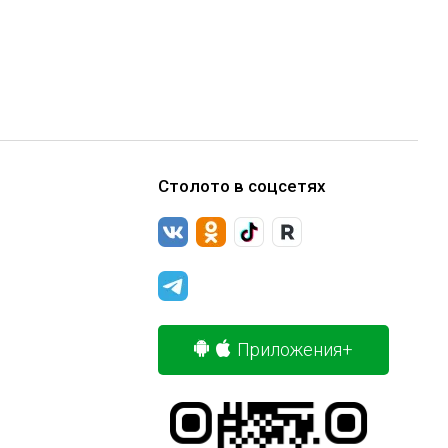
Столото в соцсетях
Приложения+