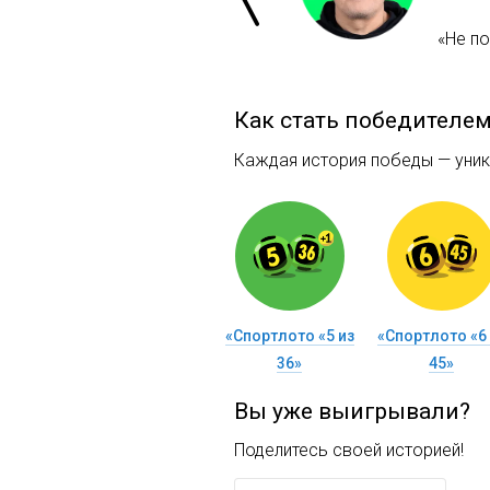
«Не п
Как стать победителе
Каждая история победы — уника
«Спортлото «5 из
«Спортлото «6 
36»
45»
Вы уже выигрывали?
Поделитесь своей историей!