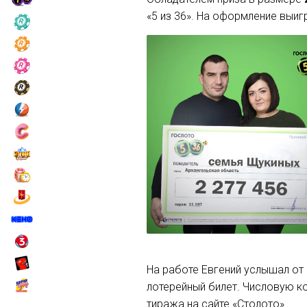
«5 из 36». На оформление выи
На работе Евгений услышал от 
лотерейный билет. Числовую к
тиража на сайте «Столото».