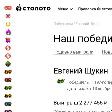
Меню
Проверка билето
Победители
/
Евгений Щукин
Наш победи
Недавно выиграли
Новы
Евгений Щукин
Победитель 11197-го ти
Дата тиража: 13 ноября
Выигрыш
2 277 456 ₽
Обладателем приза в размере