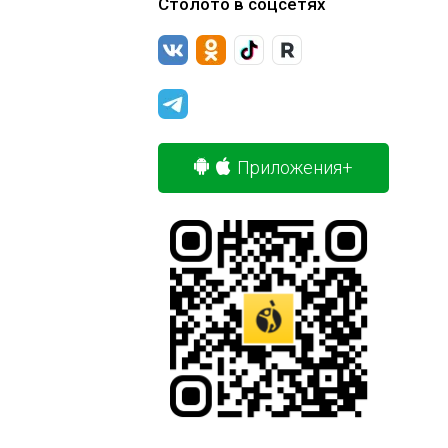
Столото в соцсетях
Приложения+