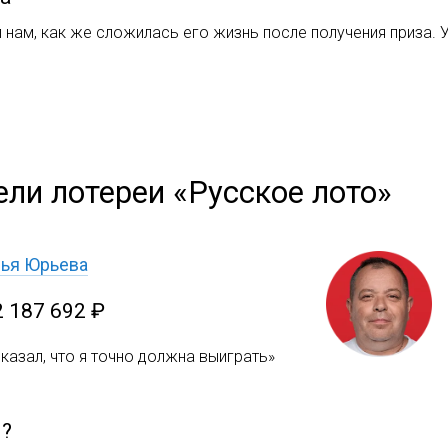
 нам, как же сложилась его жизнь после получения приза. 
ели лотереи «Русское лото»
лья Юрьева
2 187 692 ₽
казал, что я точно должна выиграть»
м?