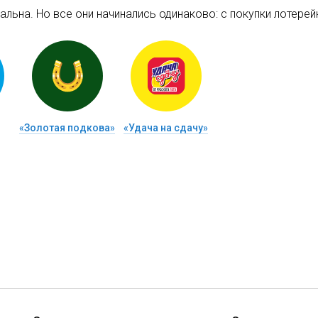
льна. Но все они начинались одинаково: c покупки лотерейн
«Золотая подкова»
«Удача на сдачу»