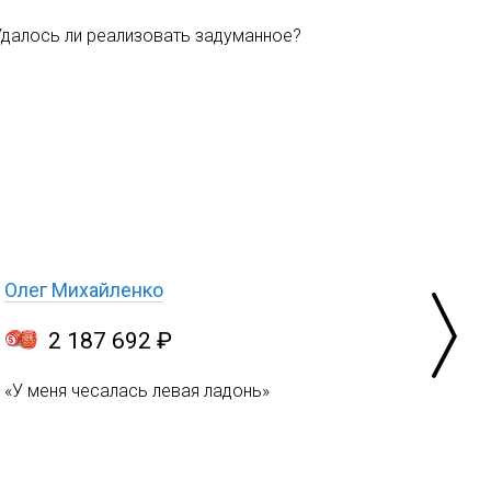
Удалось ли реализовать задуманное?
Олег Михайленко
2 187 692 ₽
«У меня чесалась левая ладонь»