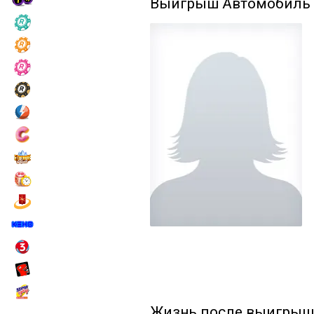
Выигрыш
Автомобиль
Жизнь после выигрыш