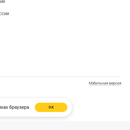
ии
ссии
Мобильная версия
йках браузера
ОК