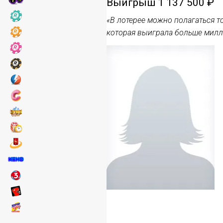
Выигрыш
1 137 500 ₽
«В лотерее можно полагаться то
которая выиграла больше милл