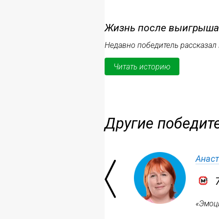
Жизнь после выигрыша
Недавно победитель рассказал 
Читать историю
Другие победит
Анаст
«Эмоци