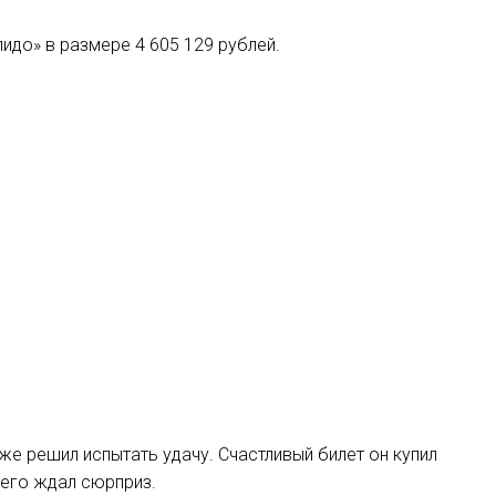
идо» в размере 4 605 129 рублей.
е решил испытать удачу. Счастливый билет он купил
 его ждал сюрприз.