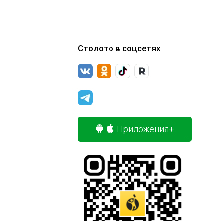
Столото в соцсетях
Приложения+