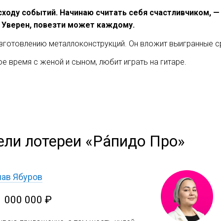
исходу событий. Начинаю считать себя счастливчиком, 
. Уверен, повезти может каждому.
изготовлению металлоконструкций. Он вложит выигранные с
 время с женой и сыном, любит играть на гитаре.
ели лотереи «Ра́пидо Про»
ав Ябуров
1 000 000 ₽