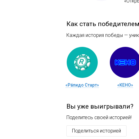
«Откр
Как стать победителе
Каждая история победы — уника
«Ра́пидо Старт»
«КЕНО»
Вы уже выигрывали?
Поделитесь своей историей!
Поделиться историей