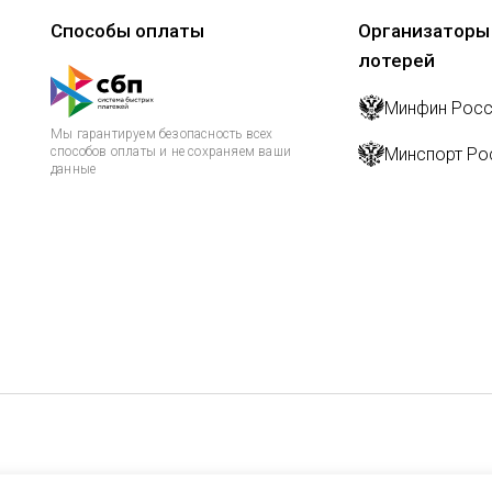
Способы оплаты
Организаторы
лотерей
Минфин Росс
Мы гарантируем безопасность всех
способов оплаты и не сохраняем ваши
Минспорт Ро
данные