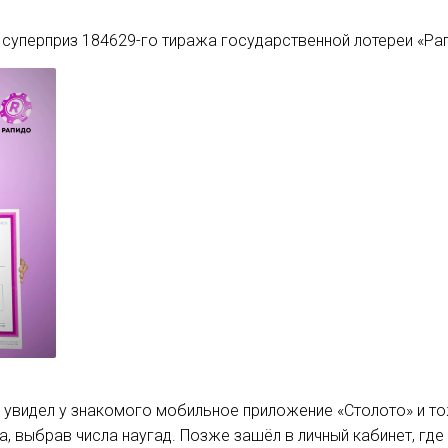
суперприз 184629-го тиража государственной лотереи «Рап
 увидел у знакомого мобильное приложение «Столото» и тож
а, выбрав числа наугад. Позже зашёл в личный кабинет, где