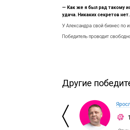
— Как же я был рад такому 
удача. Никаких секретов нет
У Александра свой бизнес по 
Победитель проводит свободное
Другие победит
Яросл