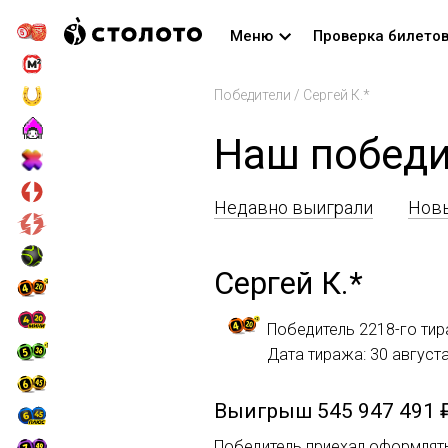
Меню
Проверка билето
Победители
/
Сергей К.*
Наш победит
Недавно выиграли
Новы
Сергей К.*
Победитель 2218-го тир
Дата тиража: 30 август
Выигрыш
545 947 491 
Победитель приехал оформлять