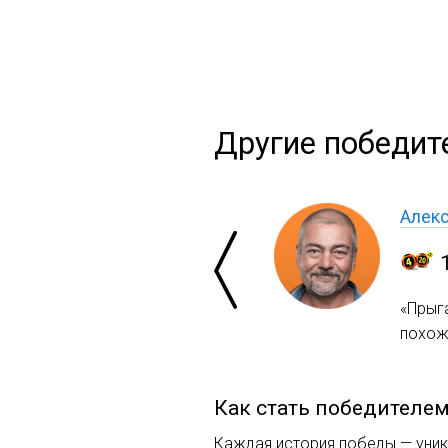
Другие победите
Алек
«Прыг
похож
Как стать победителе
Каждая история победы — уника