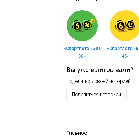
«Спортлото «5 из
«Спортлото «6 
36»
45»
Вы уже выигрывали?
Поделитесь своей историей!
Поделиться историей
Главное