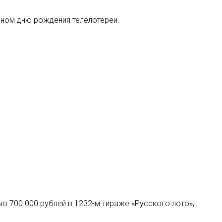
нном дню рождения телелотереи.
ю 700 000 рублей в 1232-м тираже «Русского лото»,