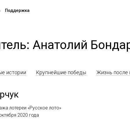
в
Поддержка
тель: Анатолий Бонда
е истории
Крупнейшие победы
Жизнь после
рчук
ажа лотереи «Русское лото»
 октября 2020 года