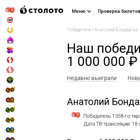
Меню
Проверка билето
Победители
/
Анатолий Бондарчук
Наш победи
1 000 000 ₽
Недавно выиграли
Новы
Анатолий Бонда
Победитель 1358-го тир
Дата ТВ-трансляции: 18