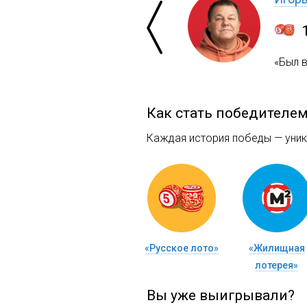
«Был 
Как стать победителе
Каждая история победы — уника
«Русское лото»
«Жилищная
лотерея»
Вы уже выигрывали?