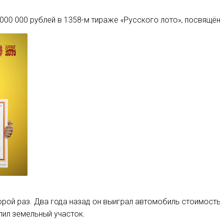
 000 000 рублей в 1358-м тираже «Русского лото», посвящё
орой раз. Два года назад он выиграл автомобиль стоимость
пил земельный участок.