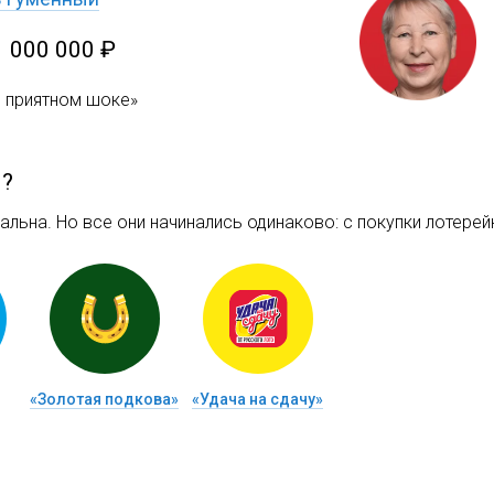
1 000 000 ₽
в приятном шоке»
м?
льна. Но все они начинались одинаково: c покупки лотерейн
«Золотая подкова»
«Удача на сдачу»