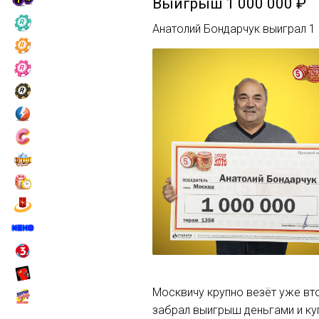
Выигрыш
1 000 000 ₽
Анатолий Бондарчук выиграл 1
Москвичу крупно везёт уже вт
забрал выигрыш деньгами и ку