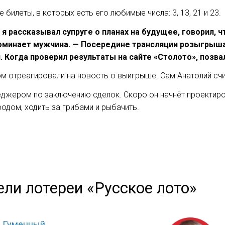
 билеты, в которых есть его любимые числа: 3, 13, 21 и 23.
 рассказывал супруге о планах на будущее, говорил, ч
оминает мужчина. — Посередине трансляции розыгрыша 
л. Когда проверил результаты на сайте «Столото», позва
ом отреагировали на новость о выигрыше. Сам Анатолий сч
джером по заключению сделок. Скоро он начнёт проектиров
одом, ходить за грибами и рыбачить.
ели лотереи «Русское лото»
ь Гуменный