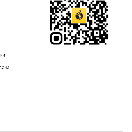
ии
ссии