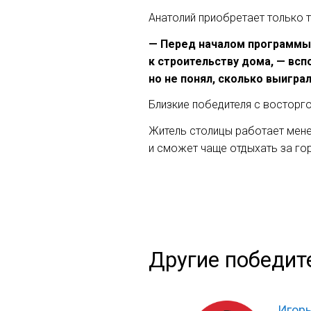
Анатолий приобретает только те
— Перед началом программы я
к строительству дома, — всп
но не понял, сколько выигра
Близкие победителя с восторг
Житель столицы работает мене
и сможет чаще отдыхать за гор
Другие победит
Игор