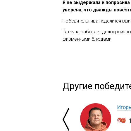
Я не выдержала и попросила
уверена, что дважды повезти
Победительница поделится выи
Татьяна работает делопроизво
фирменными блюдами.
Другие победит
Игор