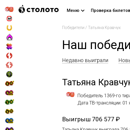
Меню
Проверка билето
Победители
/
Татьяна Кравчук
Наш победи
Недавно выиграли
Новы
Татьяна Кравчу
Победитель 1369-го тир
Дата ТВ-трансляции: 01 
Выигрыш
706 577 ₽
Татьяна Кравчук выиграла 706 