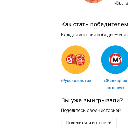
«Был 
Как стать победителе
Каждая история победы — уника
«Русское лото»
«Жилищная
лотерея»
Вы уже выигрывали?
Поделитесь своей историей!
Поделиться историей