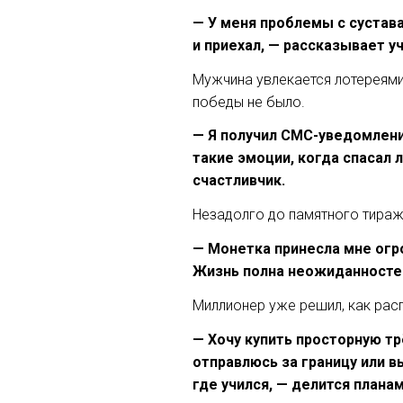
— У меня проблемы с сустава
и приехал, — рассказывает у
Мужчина увлекается лотереями 
победы не было.
— Я получил СМС-уведомлени
такие эмоции, когда спасал 
счастливчик.
Незадолго до памятного тираж
— Монетка принесла мне огр
Жизнь полна неожиданностей.
Миллионер уже решил, как рас
— Хочу купить просторную т
отправлюсь за границу или в
где учился, — делится плана