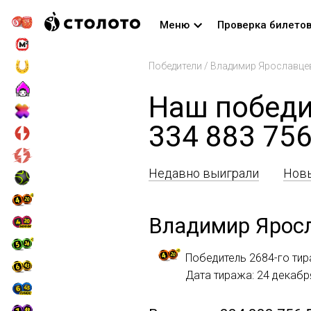
Меню
Проверка билето
Победители
/
Владимир Ярославце
Наш победи
334 883 756
Недавно выиграли
Новы
Владимир Ярос
Победитель 2684-го тир
Дата тиража: 24 декабр