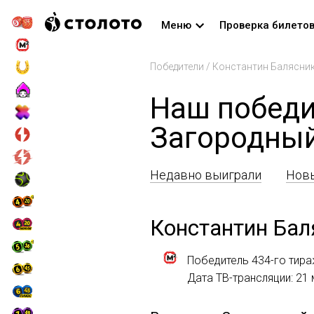
Меню
Проверка билето
Победители
/
Константин Балясни
Наш победи
Загородны
Недавно выиграли
Новы
Константин Бал
Победитель 434-го тир
Дата ТВ-трансляции: 21 