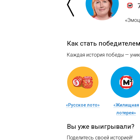
«Эмоци
Как стать победителе
Каждая история победы — уника
«Русское лото»
«Жилищная
лотерея»
Вы уже выигрывали?
Поделитесь своей историей!