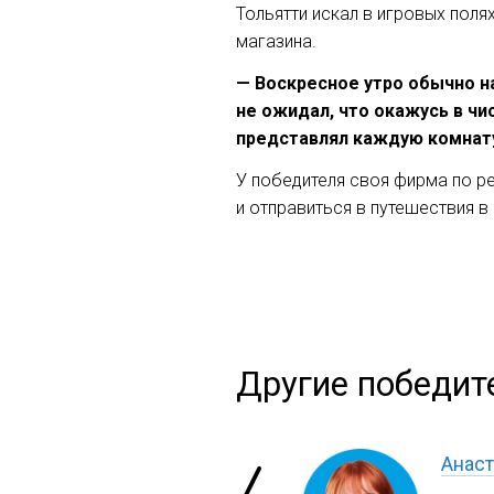
Тольятти искал в игровых поля
магазина.
— Воскресное утро обычно н
не ожидал, что окажусь в чи
представлял каждую комнату
У победителя своя фирма по ре
и отправиться в путешествия в
Другие победит
Анаст