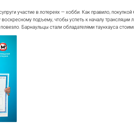
супруги участие в лотереях — хобби. Как правило, покупкой
 воскресному подъему, чтобы успеть к началу трансляции 
 повезло. Барнаульцы стали обладателями таунхауса стоим