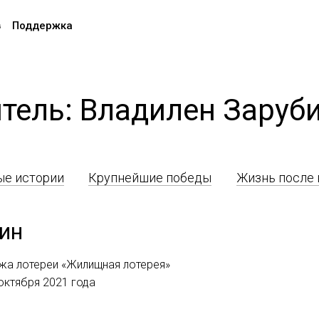
в
Поддержка
тель: Владилен Заруб
е истории
Крупнейшие победы
Жизнь после
ин
ажа лотереи «Жилищная лотерея»
 октября 2021 года