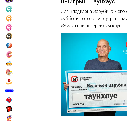
Выигрыш
Таунхаус
Для Владилена Зарубина и его 
субботы готовится к утреннему
«Жилищной лотереи» им крупно