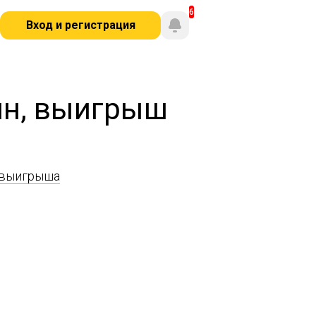
Вход и регистрация
ин, выигрыш
 выигрыша