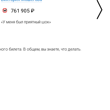
761 905 ₽
«У меня был приятный шок»
ого билета. В общем, вы знаете, что делать.