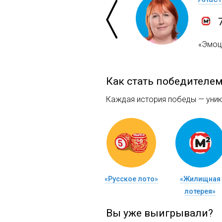
«Эмоци
Как стать победителе
Каждая история победы — уника
«Русское лото»
«Жилищная
лотерея»
Вы уже выигрывали?