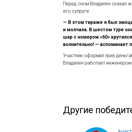
Перед сном Владилен сказал же
его супруги.
— В этом тираже я был эмоц
и молчала. В шестом туре она
шар с номером «60» крутился
волнительно! — вспоминает 
Участник оформил приз деньга
Владилен работает инженером-
Другие победит
Анаст