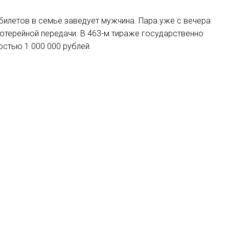
 билетов в семье заведует мужчина. Пара уже с вечера
лотерейной передачи. В 463-м тираже государственно
остью 1 000 000 рублей.