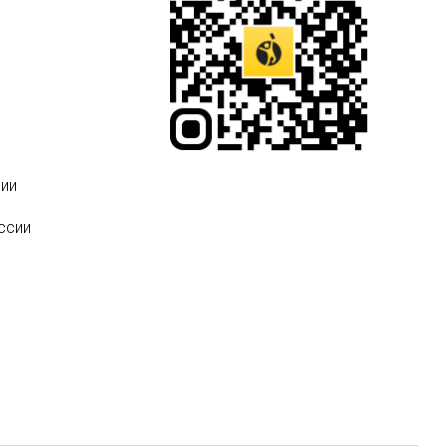
ии
ссии