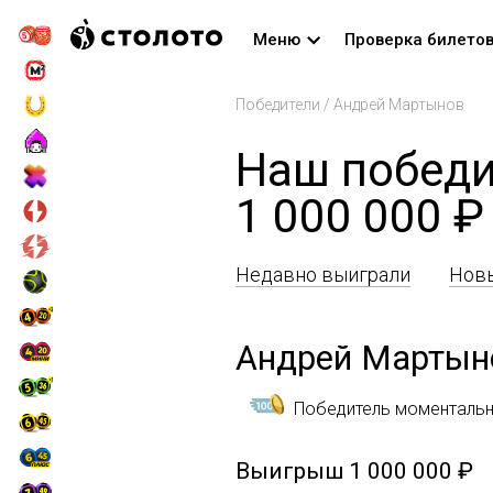
Меню
Проверка билето
Победители
/
Андрей Мартынов
Наш победи
1 000 000 ₽
Недавно выиграли
Новы
Андрей Мартын
Победитель моментальн
Выигрыш
1 000 000 ₽