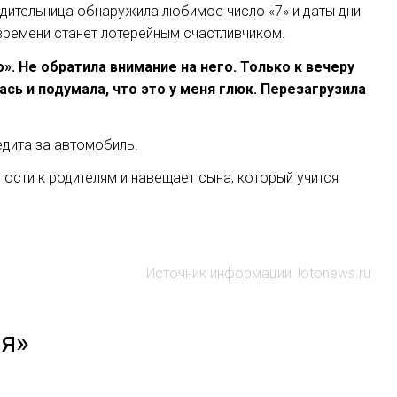
дительница обнаружила любимое число «7» и даты дни
времени станет лотерейным счастливчиком.
 Не обратила внимание на него. Только к вечеру
ась и подумала, что это у меня глюк. Перезагрузила
едита за автомобиль.
ости к родителям и навещает сына, который учится
Источник информации: lotonews.ru
ея»