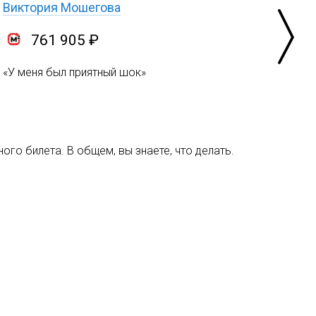
Виктория Мошегова
761 905 ₽
«У меня был приятный шок»
ого билета. В общем, вы знаете, что делать.