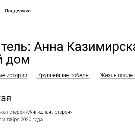
в
Поддержка
тель: Анна Казимирск
й дом
е истории
Крупнейшие победы
Жизнь после
кая
ажа лотереи «Жилищная лотерея»
 сентября 2020 года