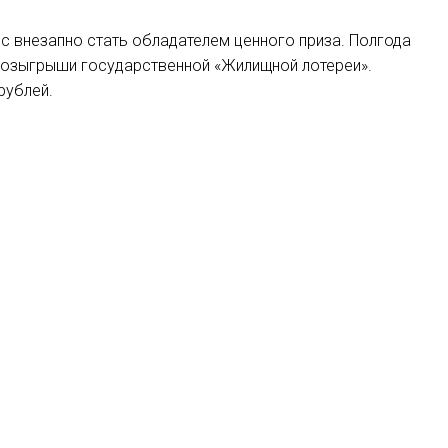
нс внезапно стать обладателем ценного приза. Полгода
 розыгрыши государственной «Жилищной лотереи».
рублей.