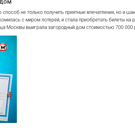
 дом
 способ не только получить приятные впечатления, но и ша
комилась с миром лотерей, и стала приобретать билеты на
ица Москвы выиграла загородный дом стоимостью 700 000 