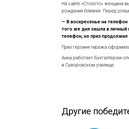
На сайте «Столото» женщина в
рождения близких. Перед розы
— В воскресенье на телефон
того же дня зашла в личный 
телефон, но приз продолжил 
Приз героиня тиража оформила
Анна работает бухгалтером-опе
в Суворовском училище.
Другие победит