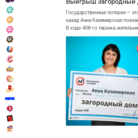
Выигрыш
Загородный
Государственные лотереи — это
назад Анна Казимирская позна
В ходе 408-го тиража жительн