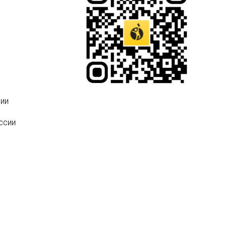
ии
ссии