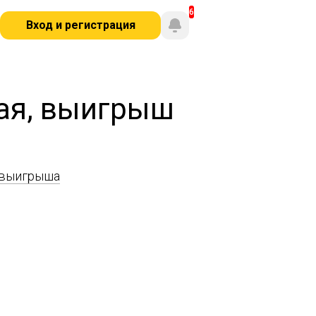
Вход и регистрация
ая, выигрыш
 выигрыша