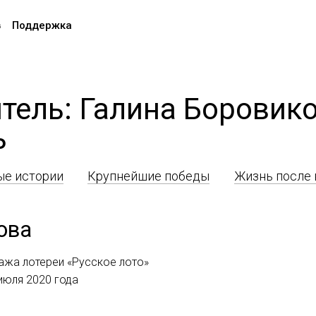
в
Поддержка
тель: Галина Боровик
ь
е истории
Крупнейшие победы
Жизнь после
ова
ажа лотереи «Русское лото»
 июля 2020 года