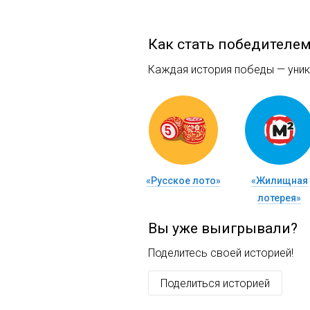
Как стать победителе
Каждая история победы — уника
«Русское лото»
«Жилищная
лотерея»
Вы уже выигрывали?
Поделитесь своей историей!
Поделиться историей