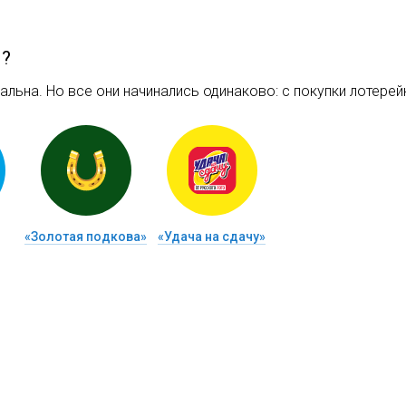
м?
льна. Но все они начинались одинаково: c покупки лотерейн
«Золотая подкова»
«Удача на сдачу»