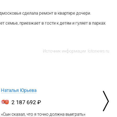
московья сделала ремонт в квартире дочери.
 семье, приезжает в гости к детям и гуляет в парках
Источник информации: lotonews.ru
Наталья Юрьева
2 187 692 ₽
«Сын сказал, что я точно должна выиграть»