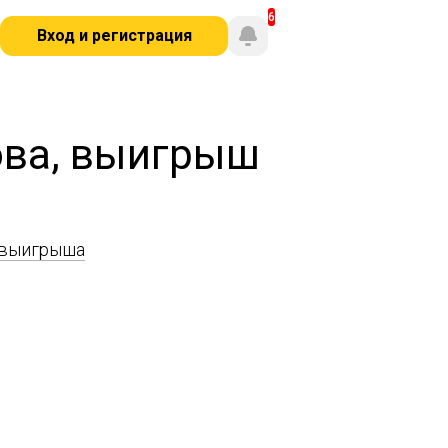
Вход и регистрация
ова, выигрыш
 выигрыша