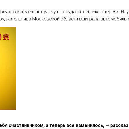
 случаю испытывает удачу в государственных лотереях. На
то», жительница Московской области выиграла автомобиль 
бя счастливчиком, а теперь все изменилось, — расска