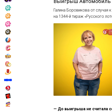
Выигрыш
Автомобиль
Галина Боровикова от случая к
на 1344-й тираж «Русского ло
— До выигрыша не считала се