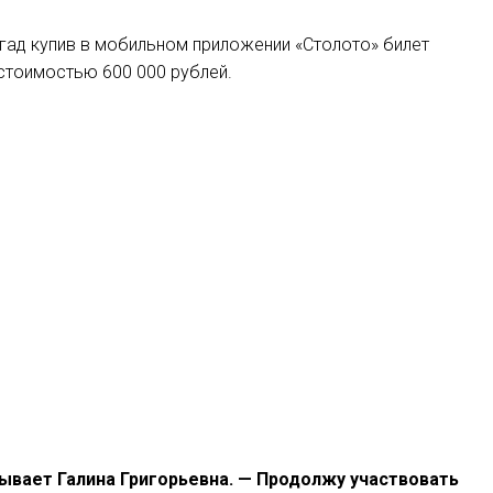
угад купив в мобильном приложении «Столото» билет
стоимостью 600 000 рублей.
зывает Галина Григорьевна. — Продолжу участвовать