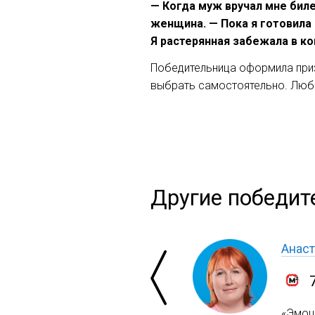
— Когда муж вручал мне биле
женщина. — Пока я готовила 
Я растерянная забежала в ко
Победительница оформила приз
выбрать самостоятельно. Любо
Другие победит
Анаст
«Эмоци