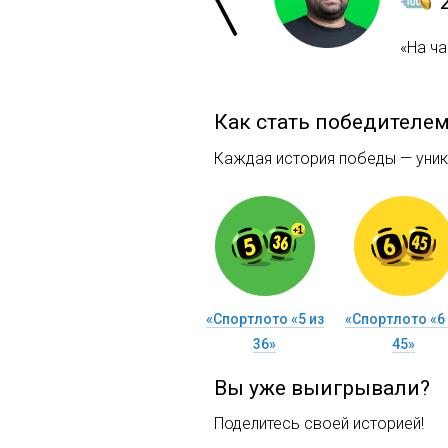
«На ч
Как стать победителе
Каждая история победы — уника
«Спортлото «5 из
«Спортлото «6 
36»
45»
Вы уже выигрывали?
Поделитесь своей историей!