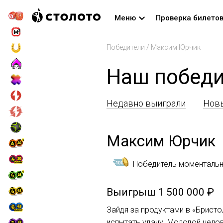
Меню
Проверка билето
Победители
/
Максим Юрчик
Наш победи
Недавно выиграли
Новы
Максим Юрчик
Победитель моментальн
Выигрыш
1 500 000 ₽
Зайдя за продуктами в «Бристо
испытать удачу. Молодой челов