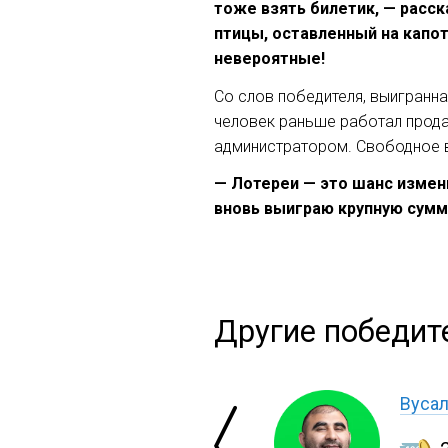
тоже взять билетик, — расск
птицы, оставленный на капот
невероятные!
Со слов победителя, выигранн
человек раньше работал прода
администратором. Свободное в
— Лотереи — это шанс измен
вновь выиграю крупную сумм
Другие победит
Вуса