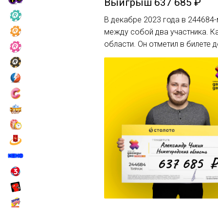
Выигрыш
637 685 ₽
В декабре 2023 года в 244684-
между собой два участника. Ка
области. Он отметил в билете 