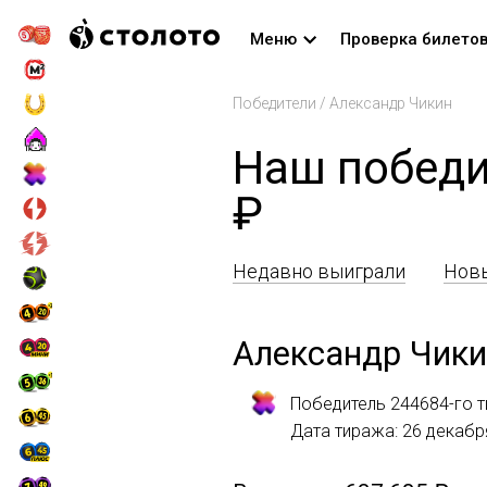
Меню
Проверка билето
Победители
/
Александр Чикин
Наш победи
₽
Недавно выиграли
Новы
Александр Чик
Победитель 244684-го 
Дата тиража: 26 декабр