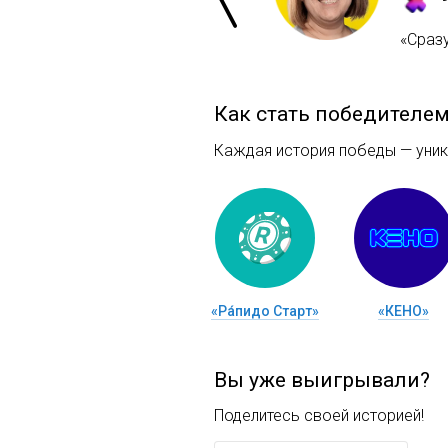
«Сраз
Как стать победителе
Каждая история победы — уника
«Ра́пидо Старт»
«КЕНО»
Вы уже выигрывали?
Поделитесь своей историей!