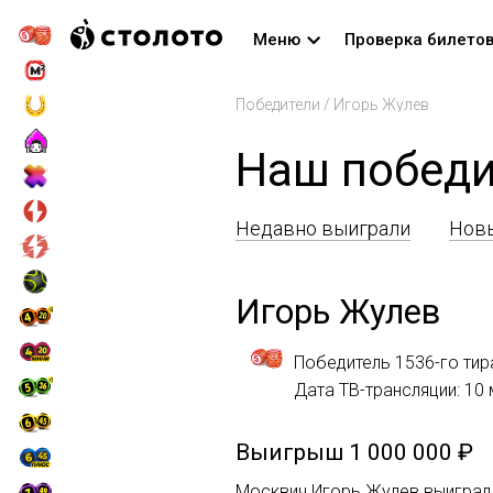
Меню
Проверка билето
Победители
/
Игорь Жулев
Наш победи
Недавно выиграли
Новы
Игорь Жулев
Победитель 1536-го тир
Дата ТВ-трансляции: 10 
Выигрыш
1 000 000 ₽
Москвич Игорь Жулев выиграл 