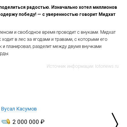
 поделиться радостью. Изначально хотел миллионов
ь одержу победу! — с уверенностью говорит Мидхат
енсии и свободное время проводит с внуками. Мидхат
ходит в лес за ягодами и травами, с которыми его
к и планировал, разделит между двумя внучками
арды.
Источник информации: lotonews.ru
Вусал Касумов
2 000 000 ₽