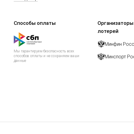
Способы оплаты
Организаторы
лотерей
Минфин Росс
Мы гарантируем безопасность всех
способов оплаты и не сохраняем ваши
Минспорт Ро
данные