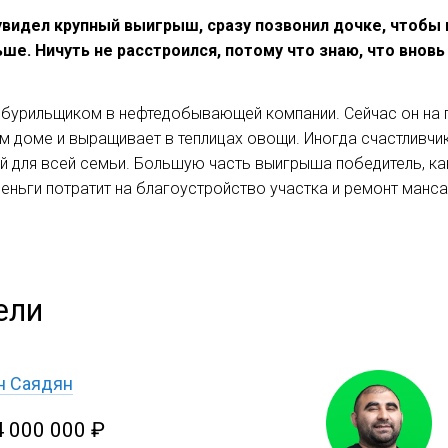
 увидел крупный выигрыш, сразу позвонил дочке, чтобы
ьше. Ничуть не расстроился, потому что знаю, что внов
 бурильщиком в нефтедобывающей компании. Сейчас он на п
 доме и выращивает в теплицах овощи. Иногда счастливчик 
й для всей семьи. Большую часть выигрыша победитель, ка
еньги потратит на благоустройство участка и ремонт манс
ели
н Саядян
4 000 000 ₽