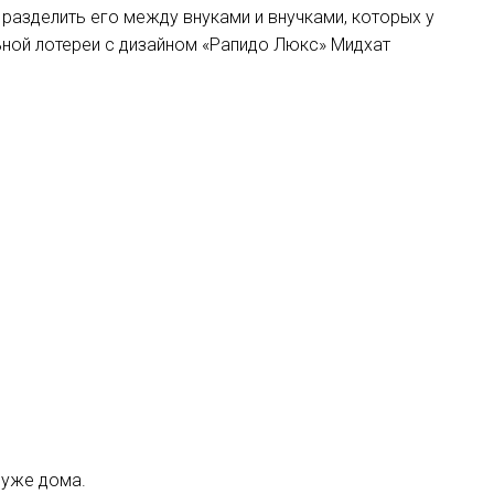
 разделить его между внуками и внучками, которых у
ьной лотереи с дизайном «Рапидо Люкс» Мидхат
 уже дома.