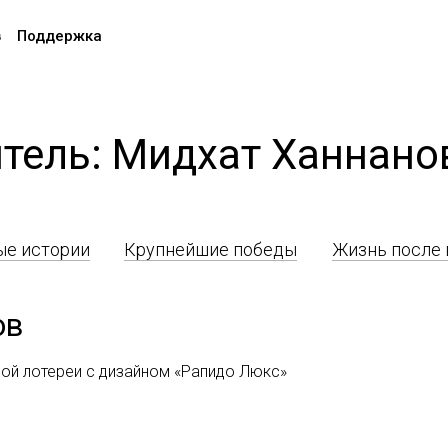
в
Поддержка
тель: Мидхат Ханнано
е истории
Крупнейшие победы
Жизнь после
ов
ой лотереи с дизайном «Рапидо Люкс»