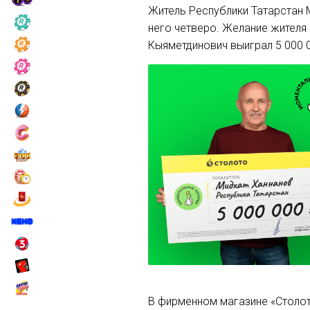
Житель Республики Татарстан М
него четверо. Желание жителя
Кыяметдинович выиграл 5 000 
В фирменном магазине «Столот