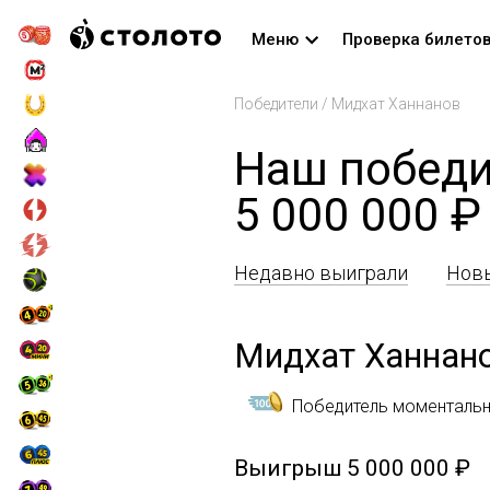
Меню
Проверка билето
Победители
/
Мидхат Ханнанов
Наш победи
5 000 000 ₽
Недавно выиграли
Новы
Мидхат Ханнан
Победитель моментальн
Выигрыш
5 000 000 ₽