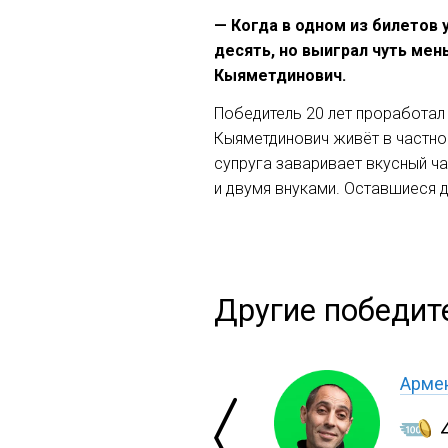
— Когда в одном из билетов
десять, но выиграл чуть мен
Кыяметдинович.
Победитель 20 лет проработал
Кыяметдинович живёт в частном
супруга заваривает вкусный ча
и двумя внуками. Оставшиеся д
Другие победит
Арме