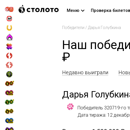
Меню
Проверка билето
Победители
/
Дарья Голубкина
Наш победи
₽
Недавно выиграли
Новы
Дарья Голубкин
Победитель 320719-го т
Дата тиража: 12 декабр