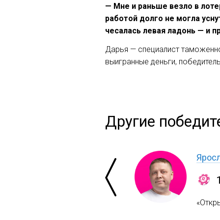
— Мне и раньше везло в лотер
работой долго не могла усну
чесалась левая ладонь — и п
Дарья — специалист таможенног
выигранные деньги, победител
Другие победит
Яросл
«Откр